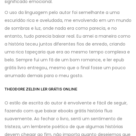
significado emocional.
O uso da linguagem pelo autor foi semelhante a uma
escuridão rica e aveludada, me envolvendo em um mundo
de sombras e luz, onde nada era como parecia, e no
entanto, tudo parecia baixar real. Eu amei a maneira como
a história teceu juntos diferentes fios de enredo, criando
uma rica tapeçaria que era ao mesmo tempo complexa e
bela. Sempre fui um fã de um bom romance, e ler epub
grátis livro entregou, mesmo que o final fosse um pouco
arrumado demais para o meu gosto.
THEODORE ZELDIN LER GRÁTIS ONLINE
O estilo de escrita do autor é envolvente e fácil de seguir,
fazendo com que baixar ebooks grátis história flua
suavemente. Ao fechar o livro, senti um sentimento de
tristeza, um lembrete poético de que algumas histórias
devem chegar ao fim, não importa quanto desejemos que