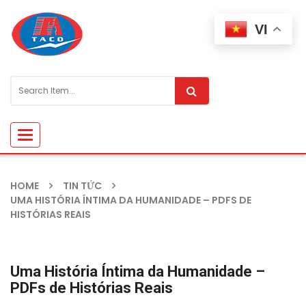
VI
Toggle
navigation
HOME
TIN TỨC
UMA HISTÓRIA ÍNTIMA DA HUMANIDADE – PDFS DE
HISTÓRIAS REAIS
Uma História Íntima da Humanidade –
PDFs de Histórias Reais