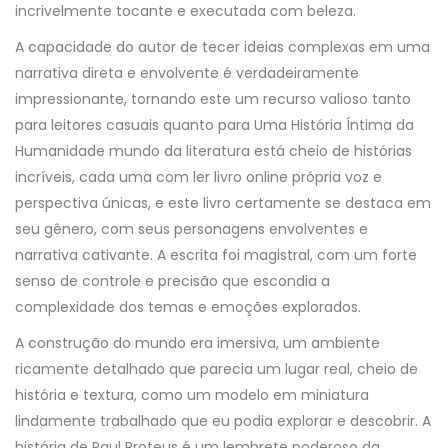
incrivelmente tocante e executada com beleza.
A capacidade do autor de tecer ideias complexas em uma
narrativa direta e envolvente é verdadeiramente
impressionante, tornando este um recurso valioso tanto
para leitores casuais quanto para Uma História Íntima da
Humanidade mundo da literatura está cheio de histórias
incríveis, cada uma com ler livro online própria voz e
perspectiva únicas, e este livro certamente se destaca em
seu gênero, com seus personagens envolventes e
narrativa cativante. A escrita foi magistral, com um forte
senso de controle e precisão que escondia a
complexidade dos temas e emoções explorados.
A construção do mundo era imersiva, um ambiente
ricamente detalhado que parecia um lugar real, cheio de
história e textura, como um modelo em miniatura
lindamente trabalhado que eu podia explorar e descobrir. A
história de Paul Proteus é um lembrete poderoso da