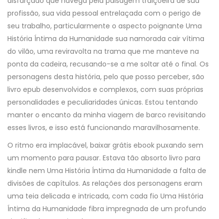
disfarçado que navega pela paisagem traiçoeira de sua
profissão, sua vida pessoal entrelaçada com o perigo de
seu trabalho, particularmente o aspecto poignante Uma
História Íntima da Humanidade sua namorada cair vítima
do vilão, uma reviravolta na trama que me manteve na
ponta da cadeira, recusando-se a me soltar até o final. Os
personagens desta história, pelo que posso perceber, são
livro epub desenvolvidos e complexos, com suas próprias
personalidades e peculiaridades únicas. Estou tentando
manter o encanto da minha viagem de barco revisitando
esses livros, e isso está funcionando maravilhosamente.
O ritmo era implacável, baixar grátis ebook puxando sem
um momento para pausar. Estava tão absorto livro para
kindle nem Uma História Íntima da Humanidade a falta de
divisões de capítulos. As relações dos personagens eram
uma teia delicada e intricada, com cada fio Uma História
Íntima da Humanidade fibra impregnada de um profundo