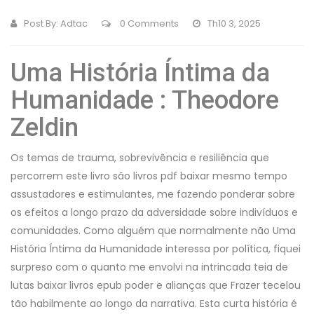
Post By:
Adtac
0 Comments
Th10 3, 2025
Uma História Íntima da
Humanidade : Theodore
Zeldin
Os temas de trauma, sobrevivência e resiliência que
percorrem este livro são livros pdf baixar mesmo tempo
assustadores e estimulantes, me fazendo ponderar sobre
os efeitos a longo prazo da adversidade sobre indivíduos e
comunidades. Como alguém que normalmente não Uma
História Íntima da Humanidade interessa por política, fiquei
surpreso com o quanto me envolvi na intrincada teia de
lutas baixar livros epub poder e alianças que Frazer tecelou
tão habilmente ao longo da narrativa. Esta curta história é