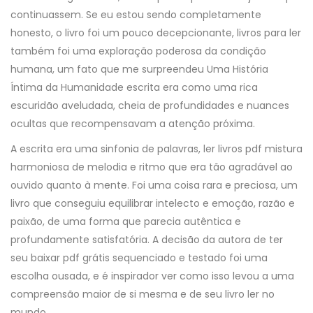
continuassem. Se eu estou sendo completamente
honesto, o livro foi um pouco decepcionante, livros para ler
também foi uma exploração poderosa da condição
humana, um fato que me surpreendeu Uma História
Íntima da Humanidade escrita era como uma rica
escuridão aveludada, cheia de profundidades e nuances
ocultas que recompensavam a atenção próxima.
A escrita era uma sinfonia de palavras, ler livros pdf mistura
harmoniosa de melodia e ritmo que era tão agradável ao
ouvido quanto à mente. Foi uma coisa rara e preciosa, um
livro que conseguiu equilibrar intelecto e emoção, razão e
paixão, de uma forma que parecia autêntica e
profundamente satisfatória. A decisão da autora de ter
seu baixar pdf grátis sequenciado e testado foi uma
escolha ousada, e é inspirador ver como isso levou a uma
compreensão maior de si mesma e de seu livro ler no
mundo.