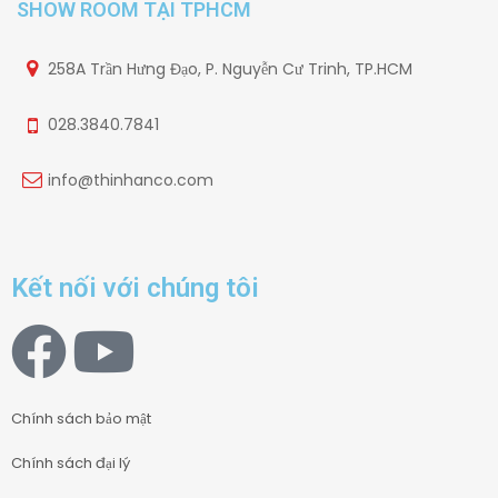
SHOW ROOM TẠI TPHCM
258A Trần Hưng Đạo, P. Nguyễn Cư Trinh, TP.HCM
028.3840.7841
info@thinhanco.com
Kết nối với chúng tôi
Chính sách bảo mật
Chính sách đại lý