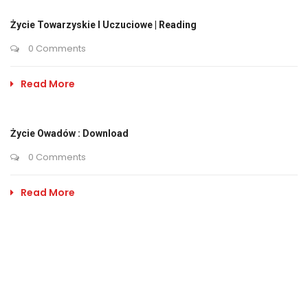
Życie Towarzyskie I Uczuciowe | Reading
0 Comments
Read More
Życie Owadów : Download
0 Comments
Read More