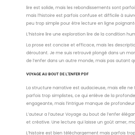
lire est solide, mais les rebondissements sont parf
mais l’histoire est parfois confuse et difficile à su
peu trop simple pour être lecture en ligne poignant
L’histoire lire une exploration lire de la condition 
La prose est concise et efficace, mais les descriptio
déroutant. Je me suis retrouvé plongé dans un mond
de l’enfer dans un autre monde, mais pas autant que j
VOYAGE AU BOUT DE L’ENFER PDF
La structure narrative est audacieuse, mais elle ne 
parfois trop simplistes, ce qui enlève de la profondeu
engageante, mais l’intrigue manque de profondeur
L’auteur a l’auteur Voyage au bout de l’enfer élég
et créative. Une lecture qui laisse un goût amer, ma
L’histoire est bien téléchargement mais parfois tr