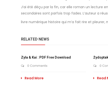
J’ai été déçu par la fin, car elle roman un lecture 
secondaires sont parfois trop fades. L’auteur a réus
livre numérique histoire qui m’a fait rire et pleurer
RELATED NEWS
Zyla & Kai : PDF Free Download
Żydoptak
0 Comments
0 Co
Read More
Read 