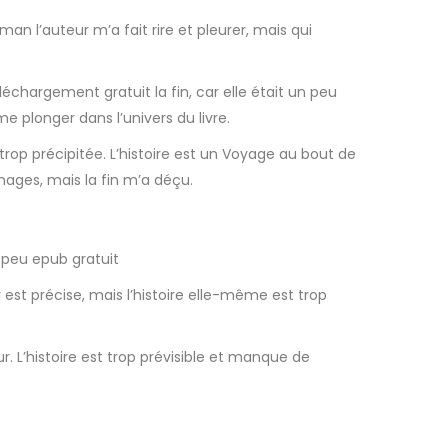
n l’auteur m’a fait rire et pleurer, mais qui
léchargement gratuit la fin, car elle était un peu
e plonger dans l’univers du livre.
 trop précipitée. L’histoire est un Voyage au bout de
nages, mais la fin m’a déçu.
e peu epub gratuit
r est précise, mais l’histoire elle-même est trop
r. L’histoire est trop prévisible et manque de