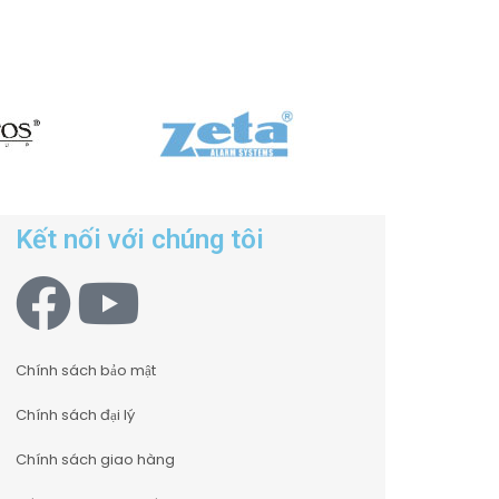
Kết nối với chúng tôi
Chính sách bảo mật
Chính sách đại lý
Chính sách giao hàng