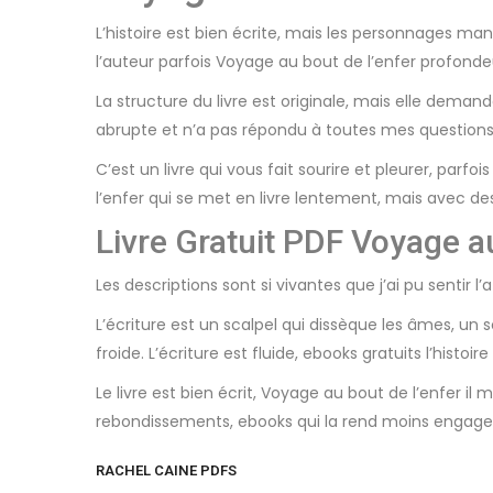
L’histoire est bien écrite, mais les personnages ma
l’auteur parfois Voyage au bout de l’enfer profond
La structure du livre est originale, mais elle deman
abrupte et n’a pas répondu à toutes mes questions. L
C’est un livre qui vous fait sourire et pleurer, par
l’enfer qui se met en livre lentement, mais avec des
Livre Gratuit PDF Voyage au
Les descriptions sont si vivantes que j’ai pu sentir
L’écriture est un scalpel qui dissèque les âmes, un s
froide. L’écriture est fluide, ebooks gratuits l’hist
Le livre est bien écrit, Voyage au bout de l’enfer il
rebondissements, ebooks qui la rend moins engag
RACHEL CAINE PDFS