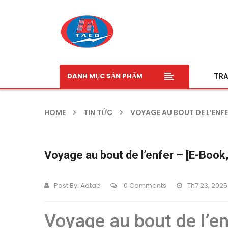
DANH MỤC SẢN PHẨM
TRA
HOME
TIN TỨC
VOYAGE AU BOUT DE L’ENFE
Voyage au bout de l’enfer – [E-Book
Post By:
Adtac
0 Comments
Th7 23, 2025
Voyage au bout de l’en