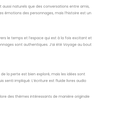
nt aussi naturels que des conversations entre amis,
é les émotions des personnages, mais l’histoire est un
ers le temps et l’espace qui est à la fois excitant et
onnages sont authentiques. J’ai été Voyage au bout
de la perte est bien exploré, mais les idées sont
 senti impliqué. L’écriture est fluide livres audio
plore des thèmes intéressants de manière originale