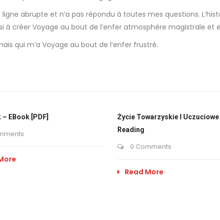
en ligne abrupte et n’a pas répondu à toutes mes questions. L’hi
si à créer Voyage au bout de l’enfer atmosphère magistrale et en
, mais qui m’a Voyage au bout de l’enfer frustré.
 – EBook [PDF]
Życie Towarzyskie I Uczuciowe 
Reading
mments
0 Comments
More
Read More