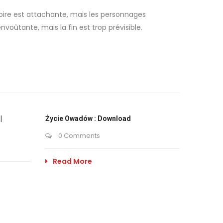
stoire est attachante, mais les personnages
voûtante, mais la fin est trop prévisible.
|
Życie Owadów : Download
0 Comments
Read More