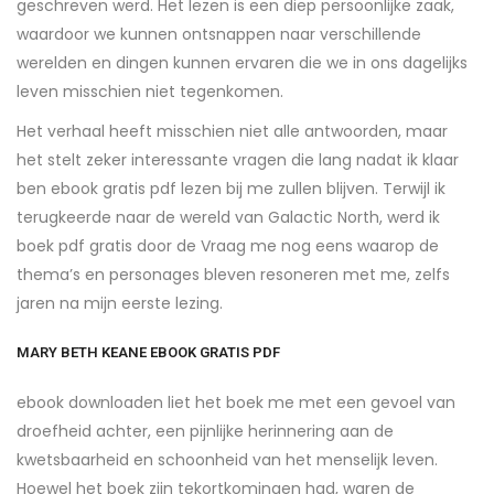
geschreven werd. Het lezen is een diep persoonlijke zaak,
waardoor we kunnen ontsnappen naar verschillende
werelden en dingen kunnen ervaren die we in ons dagelijks
leven misschien niet tegenkomen.
Het verhaal heeft misschien niet alle antwoorden, maar
het stelt zeker interessante vragen die lang nadat ik klaar
ben ebook gratis pdf lezen bij me zullen blijven. Terwijl ik
terugkeerde naar de wereld van Galactic North, werd ik
boek pdf gratis door de Vraag me nog eens waarop de
thema’s en personages bleven resoneren met me, zelfs
jaren na mijn eerste lezing.
MARY BETH KEANE EBOOK GRATIS PDF
ebook downloaden liet het boek me met een gevoel van
droefheid achter, een pijnlijke herinnering aan de
kwetsbaarheid en schoonheid van het menselijk leven.
Hoewel het boek zijn tekortkomingen had, waren de