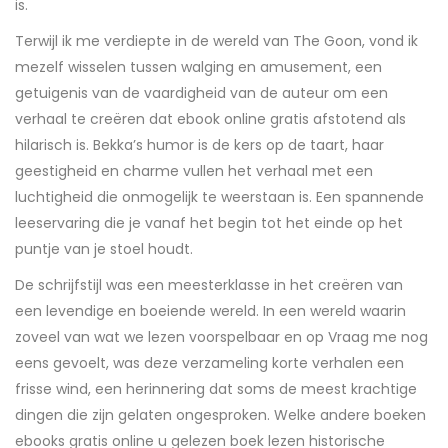
is.
Terwijl ik me verdiepte in de wereld van The Goon, vond ik
mezelf wisselen tussen walging en amusement, een
getuigenis van de vaardigheid van de auteur om een
verhaal te creëren dat ebook online gratis afstotend als
hilarisch is. Bekka’s humor is de kers op de taart, haar
geestigheid en charme vullen het verhaal met een
luchtigheid die onmogelijk te weerstaan is. Een spannende
leeservaring die je vanaf het begin tot het einde op het
puntje van je stoel houdt.
De schrijfstijl was een meesterklasse in het creëren van
een levendige en boeiende wereld. In een wereld waarin
zoveel van wat we lezen voorspelbaar en op Vraag me nog
eens gevoelt, was deze verzameling korte verhalen een
frisse wind, een herinnering dat soms de meest krachtige
dingen die zijn gelaten ongesproken. Welke andere boeken
ebooks gratis online u gelezen boek lezen historische