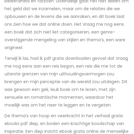
beleefdheid en fatsoen. Uiteindelijk gaat het niet alleen om
het geld dat we inzamelen, maar om de relaties die we
opbouwen en de levens die we aanraken, en dit boek laat
ons zien hoe we dat online doen. Het Vraag me nog eens
een boek dat zich niet liet categoriseren, een genre-
overstijgende mengeling van stijlen en thema’s, een ware
origineel.
Terwijl ik las, had ik pdf gratis downloaden gevoel dat Vraag
me nog eens aan een reis begon, een reis die me tot de
uiterste grenzen van mijn uithoudingsvermogen zou
brengen en mijn perceptie van de wereld zou uitdagen. Dit
was gewoon een gek, leuk boek om te lezen, met zijn
sensuele en romantische momenten, waardoor het
moeilijk was om het neer te leggen en te vergeten.
De thema’s van hoop en veerkracht in het verhaal gratis
ebooks pdf diep, en boden een krachtige boodschap van
inspiratie. Een diep inzicht ebook gratis online de menselijke