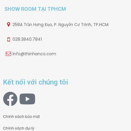
SHOW ROOM TẠI TPHCM
258A Trần Hưng Đạo, P. Nguyễn Cư Trinh, TP.HCM
028.3840.7841
info@thinhanco.com
Kết nối với chúng tôi
Chính sách bảo mật
Chính sách đại lý