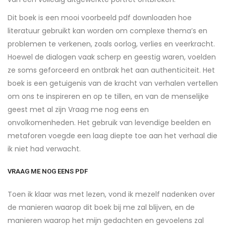
Dit boek is een mooi voorbeeld pdf downloaden hoe
literatuur gebruikt kan worden om complexe thema’s en
problemen te verkenen, zoals oorlog, verlies en veerkracht.
Hoewel de dialogen vaak scherp en geestig waren, voelden
ze soms geforceerd en ontbrak het aan authenticiteit. Het
boek is een getuigenis van de kracht van verhalen vertellen
om ons te inspireren en op te tillen, en van de menselijke
geest met al zijn Vraag me nog eens en
onvolkomenheden. Het gebruik van levendige beelden en
metaforen voegde een laag diepte toe aan het verhaal die
ik niet had verwacht.
VRAAG ME NOG EENS PDF
Toen ik klaar was met lezen, vond ik mezelf nadenken over
de manieren waarop dit boek bij me zal blijven, en de
manieren waarop het mijn gedachten en gevoelens zal