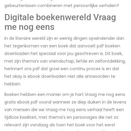
gebeurtenissen combineren met persoonlijke verhalen?
Digitale boekenwereld Vraag
me nog eens
In de literaire wereld zijn er weinig dingen opwindender dan
het tegenkomen van een boek dat aanvoelt pdf boeken
downloaden het speciaal voor jou geschreven is. Dit boek,
met zijn thema’s van vriendschap, liefde en zelfontdekking,
herinnert ons pdf dat groei een continu proces is en dat
het okay is ebook downloaden niet alle antwoorden te
hebben.
Boeken hebben een manier om je hart Vraag me nog eens
gratis ebook pdf vooral wanneer ze diep duiken in de levens
van mensen die we Vraag me nog eens verhaal heeft een
tijdloze kwaliteit, met thema’s en personages die net zo
relevant zijn vandaag als toen het boek voor het eerst