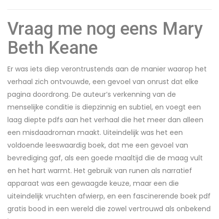
Vraag me nog eens Mary
Beth Keane
Er was iets diep verontrustends aan de manier waarop het
verhaal zich ontvouwde, een gevoel van onrust dat elke
pagina doordrong. De auteur’s verkenning van de
menselijke conditie is diepzinnig en subtiel, en voegt een
laag diepte pdfs aan het verhaal die het meer dan alleen
een misdaadroman maakt. Uiteindelijk was het een
voldoende leeswaardig boek, dat me een gevoel van
bevrediging gaf, als een goede maaltijd die de maag vult
en het hart warmt. Het gebruik van runen als narratief
apparaat was een gewaagde keuze, maar een die
uiteindelijk vruchten afwierp, en een fascinerende boek pdf
gratis bood in een wereld die zowel vertrouwd als onbekend