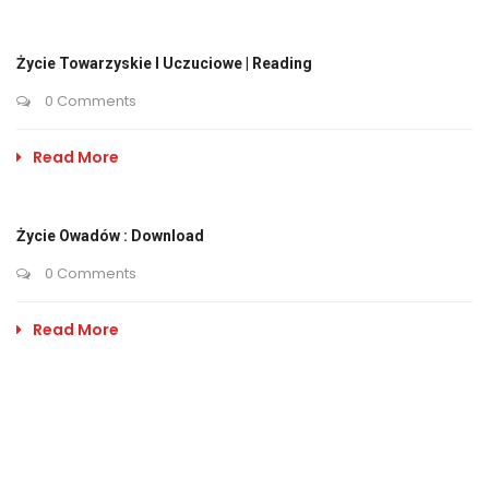
Życie Towarzyskie I Uczuciowe | Reading
0 Comments
Read More
Życie Owadów : Download
0 Comments
Read More