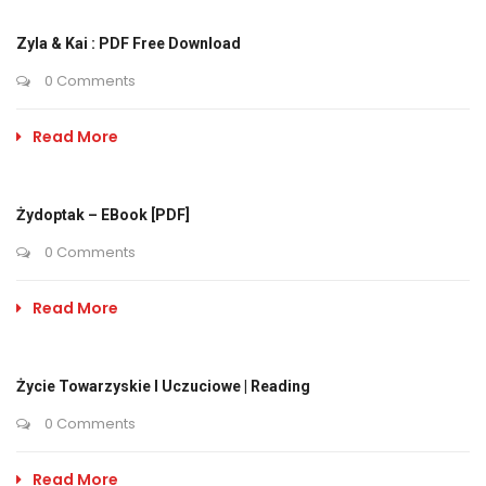
Zyla & Kai : PDF Free Download
0 Comments
Read More
Żydoptak – EBook [PDF]
0 Comments
Read More
Życie Towarzyskie I Uczuciowe | Reading
0 Comments
Read More