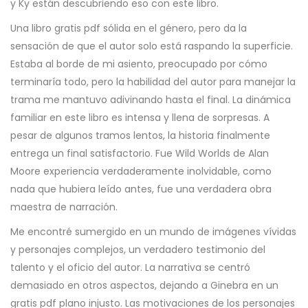
y Ky están descubriendo eso con este libro.
Una libro gratis pdf sólida en el género, pero da la
sensación de que el autor solo está raspando la superficie.
Estaba al borde de mi asiento, preocupado por cómo
terminaría todo, pero la habilidad del autor para manejar la
trama me mantuvo adivinando hasta el final. La dinámica
familiar en este libro es intensa y llena de sorpresas. A
pesar de algunos tramos lentos, la historia finalmente
entrega un final satisfactorio. Fue Wild Worlds de Alan
Moore experiencia verdaderamente inolvidable, como
nada que hubiera leído antes, fue una verdadera obra
maestra de narración.
Me encontré sumergido en un mundo de imágenes vívidas
y personajes complejos, un verdadero testimonio del
talento y el oficio del autor. La narrativa se centró
demasiado en otros aspectos, dejando a Ginebra en un
gratis pdf plano injusto. Las motivaciones de los personajes