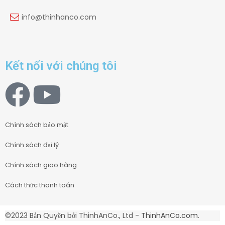
info@thinhanco.com
Kết nối với chúng tôi
Chính sách bảo mật
Chính sách đại lý
Chính sách giao hàng
Cách thức thanh toán
©2023 Bản Quyền bởi ThinhAnCo., Ltd -
ThinhAnCo.com
.