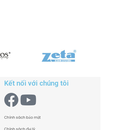
Kết nối với chúng tôi
Chính sách bảo mật
Chính sách đại lý