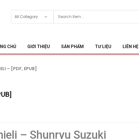
NG CHỦ
GIỚI THIỆU
SẢN PHẨM
TƯ LIỆU
LIÊN HỆ
ELI – [PDF, EPUB]
PUB]
 mieli – Shunryu Suzuki